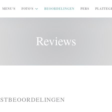
MENU'S
FOTO'S
BEOORDELINGEN
PERS
PLATTEG
Reviews
ASTBEOORDELINGEN