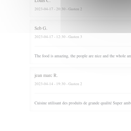
Louis
C
2023-04-17
- 20:30 - Gasten 2
Seb
G
2023-04-17
- 12:30 - Gasten 3
The food is amazing, the people are nice and the whole am
jean marc
R
2023-04-14
- 19:30 - Gasten 2
Cuisine utilisant des produits de grande qualité Super ambi