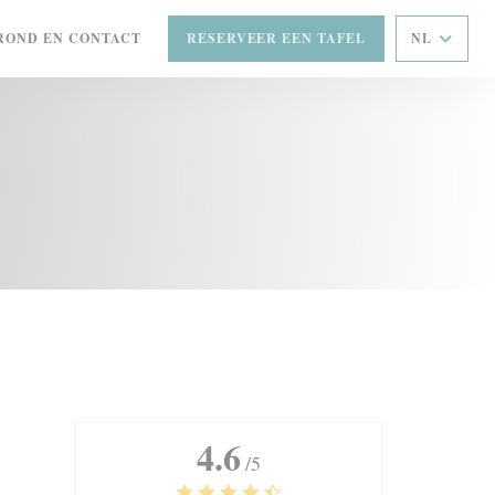
ROND EN CONTACT
RESERVEER EEN TAFEL
NL
4.6
/5