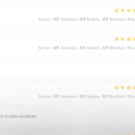
5
/5
5
/5
5
/5
Service
:
Atmosfeer
:
Keuken
:
Kwaliteit / Prijs
4
/5
5
/5
5
/5
Service
:
Atmosfeer
:
Keuken
:
Kwaliteit / Prijs
5
/5
5
/5
5
/5
Service
:
Atmosfeer
:
Keuken
:
Kwaliteit / Prijs
t les plats excellents.