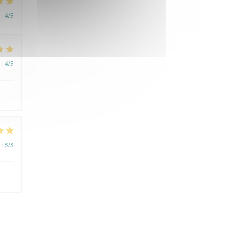
4
/5
:
4
/5
:
5
/5
: