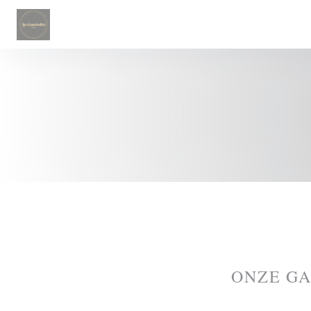
Cookies beheer paneel
ONZE G