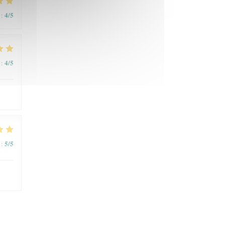
4
/5
:
4
/5
:
5
/5
: