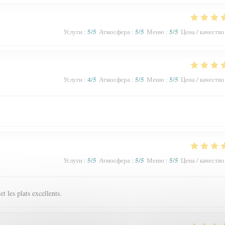
5
/5
5
/5
5
/5
Услуги
:
Атмосфера
:
Меню
:
Цена / качество
4
/5
5
/5
5
/5
Услуги
:
Атмосфера
:
Меню
:
Цена / качество
5
/5
5
/5
5
/5
Услуги
:
Атмосфера
:
Меню
:
Цена / качество
t les plats excellents.