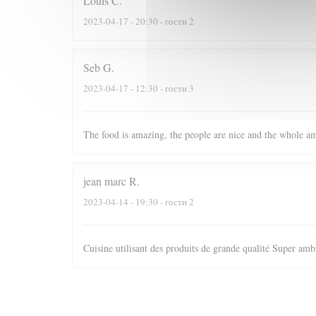
Louis
C
2023-04-17
- 20:30 - гости 2
Seb
G
2023-04-17
- 12:30 - гости 3
The food is amazing, the people are nice and the whole am
jean marc
R
2023-04-14
- 19:30 - гости 2
Cuisine utilisant des produits de grande qualité Super ambi