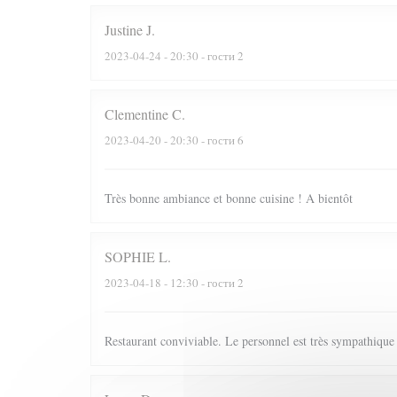
Justine
J
2023-04-24
- 20:30 - гости 2
Clementine
C
2023-04-20
- 20:30 - гости 6
Très bonne ambiance et bonne cuisine ! A bientôt
SOPHIE
L
2023-04-18
- 12:30 - гости 2
Restaurant conviviable. Le personnel est très sympathique e