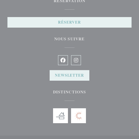
RÉSERVATION
RÉSERVER
NOUS SUIVRE
Facebook ((ouvre une nouvelle fenêtre)
Instagram ((ouvre une nouvelle f
NEWSLETTER
DISTINCTIONS