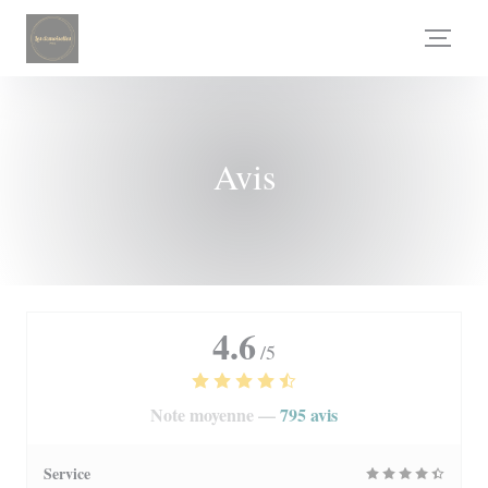
Personnalisation de vos choix en matière de cookies
Avis
4.6
/5
Note moyenne —
795 avis
Service