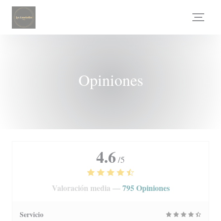
Personalización de sus opciones de cookies
Opiniones
4.6
/5
Valoración media —
795 Opiniones
Servicio