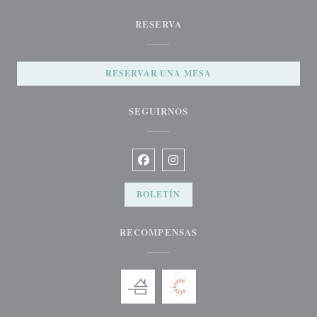
RESERVA
RESERVAR UNA MESA
SEGUIRNOS
Facebook ((abre en una nueva ventana)
Instagram ((abre en una nueva v
BOLETÍN
RECOMPENSAS