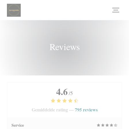
Cookies beheer paneel
Reviews
4.6
/5
Gemiddelde rating —
795 reviews
Service