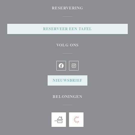
RESERVERING
RESERVEER EEN TAFEL
VOLG ONS
Facebook ((opent in een nieuw venster
Instagram ((opent in een nieuw v
NIEUWSBRIEF
BELONINGEN