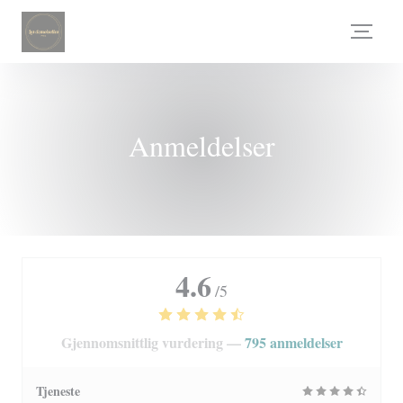
Panel for informasjonskapsler
Anmeldelser
4.6
/5
Gjennomsnittlig vurdering —
795 anmeldelser
Tjeneste