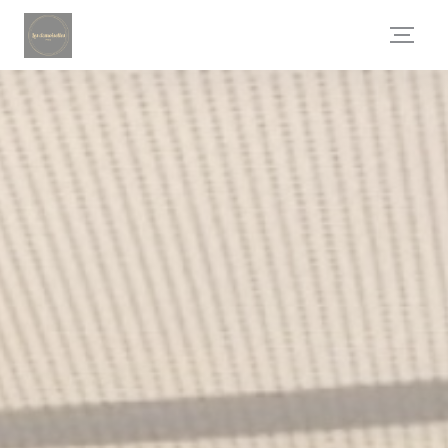
Cookie- hanteringspanel