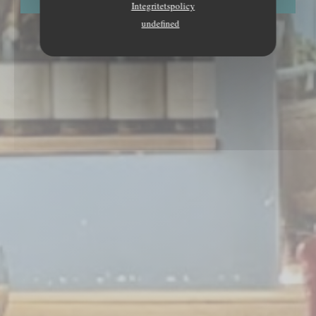
Integritetspolicy
undefined